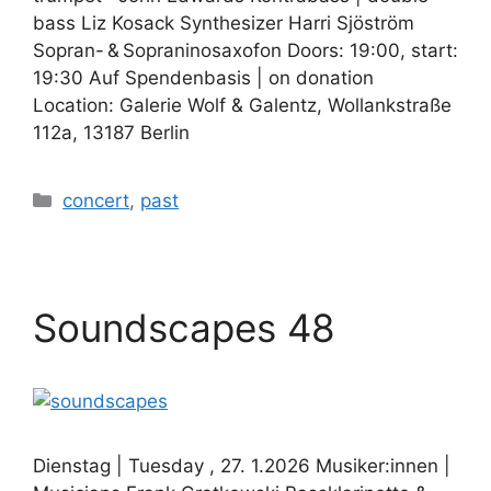
bass Liz Kosack Synthesizer Harri Sjöström
Sopran- & Sopraninosaxofon Doors: 19:00, start:
19:30 Auf Spendenbasis | on donation
Location: Galerie Wolf & Galentz, Wollankstraße
112a, 13187 Berlin
Kategorien
concert
,
past
Soundscapes 48
Dienstag | Tuesday , 27. 1.2026 Musiker:innen |