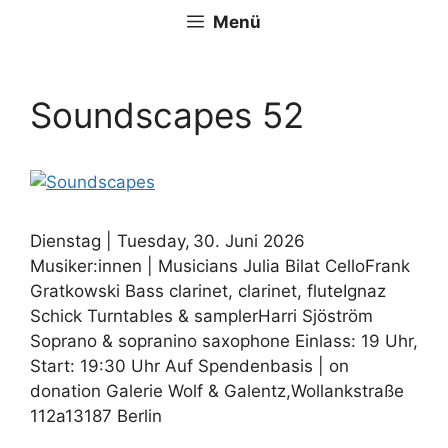
Zum
Menü
Inhalt
springen
Soundscapes 52
Dienstag | Tuesday, 30. Juni 2026
Musiker:innen | Musicians Julia Bilat CelloFrank
Gratkowski Bass clarinet, clarinet, fluteIgnaz
Schick Turntables & samplerHarri Sjöström
Soprano & sopranino saxophone Einlass: 19 Uhr,
Start: 19:30 Uhr Auf Spendenbasis | on
donation Galerie Wolf & Galentz,Wollankstraße
112a13187 Berlin