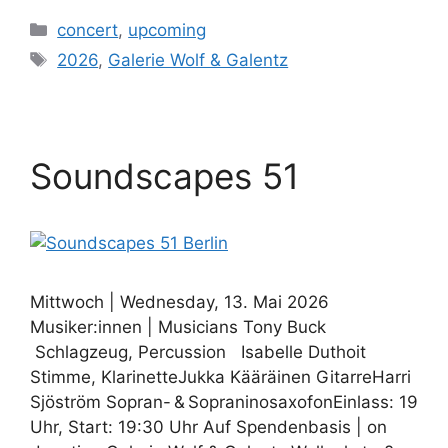
Kategorien
concert
,
upcoming
Schlagwörter
2026
,
Galerie Wolf & Galentz
Soundscapes 51
Mittwoch | Wednesday, 13. Mai 2026
Musiker:innen | Musicians Tony Buck
Schlagzeug, Percussion Isabelle Duthoit
Stimme, KlarinetteJukka Kääräinen GitarreHarri
Sjöström Sopran- & SopraninosaxofonEinlass: 19
Uhr, Start: 19:30 Uhr Auf Spendenbasis | on