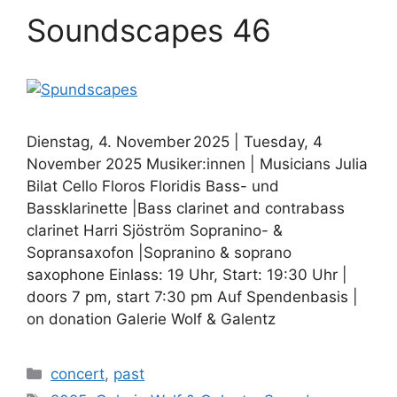
Soundscapes 46
Dienstag, 4. November 2025 | Tuesday, 4
November 2025 Musiker:innen | Musicians Julia
Bilat Cello Floros Floridis Bass- und
Bassklarinette |Bass clarinet and contrabass
clarinet Harri Sjöström Sopranino- &
Sopransaxofon |Sopranino & soprano
saxophone Einlass: 19 Uhr, Start: 19:30 Uhr |
doors 7 pm, start 7:30 pm Auf Spendenbasis |
on donation Galerie Wolf & Galentz
Kategorien
concert
,
past